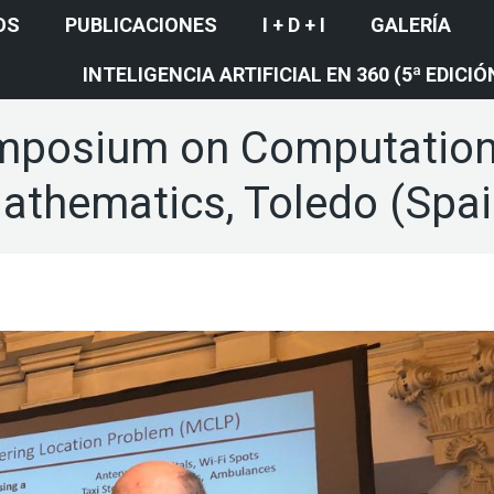
OS
PUBLICACIONES
I + D + I
GALERÍA
INTELIGENCIA ARTIFICIAL EN 360 (5ª EDICIÓ
mposium on Computational
athematics, Toledo (Spai