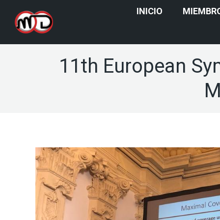
INICIO
MIEMBR
11th European Sy
M