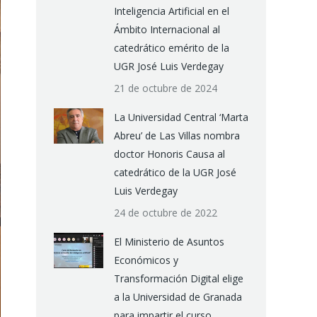
Inteligencia Artificial en el
Ámbito Internacional al
catedrático emérito de la
UGR José Luis Verdegay
21 de octubre de 2024
La Universidad Central ‘Marta
Abreu’ de Las Villas nombra
doctor Honoris Causa al
catedrático de la UGR José
Luis Verdegay
24 de octubre de 2022
El Ministerio de Asuntos
Económicos y
Transformación Digital elige
a la Universidad de Granada
para impartir el curso