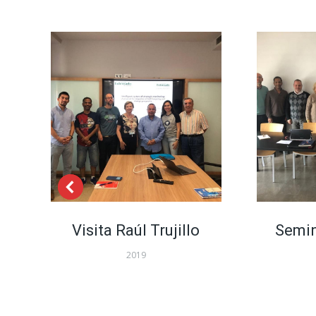
Visita Raúl Trujillo
Semin
2019
at