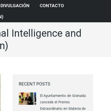
DIVULGACIÓN
CONTACTO
N)
 Intelligence and
n)
RECENT POSTS
El Ayuntamiento de Granada
concede el Premio
Extraordinario en Materia de