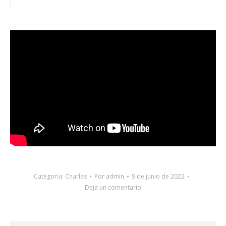
Categoría:
Charlas
Por
admin
9 de junio de 2022
Deja un comentario