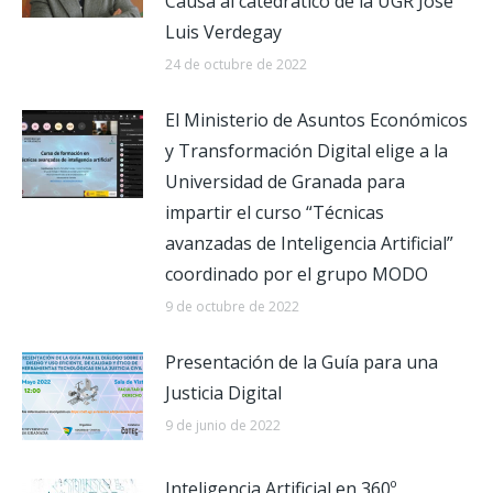
Causa al catedrático de la UGR José
Luis Verdegay
24 de octubre de 2022
El Ministerio de Asuntos Económicos
y Transformación Digital elige a la
Universidad de Granada para
impartir el curso “Técnicas
avanzadas de Inteligencia Artificial”
coordinado por el grupo MODO
9 de octubre de 2022
Presentación de la Guía para una
Justicia Digital
9 de junio de 2022
Inteligencia Artificial en 360º