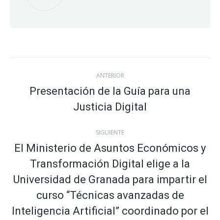
Navegación
ANTERIOR
entre
Presentación de la Guía para una
Publicación
Justicia Digital
publicaciones
anterior:
SIGUIENTE
El Ministerio de Asuntos Económicos y
Transformación Digital elige a la
Universidad de Granada para impartir el
Publicación
curso “Técnicas avanzadas de
siguiente:
Inteligencia Artificial” coordinado por el