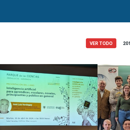
VER TODO
20