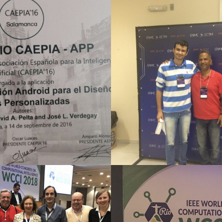
2017
2018
2016