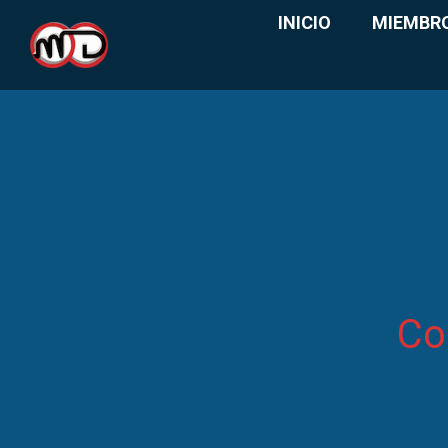
INICIO
MIEMBR
Co