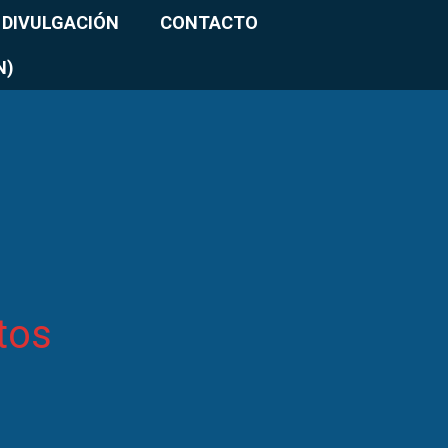
DIVULGACIÓN
CONTACTO
N)
tos