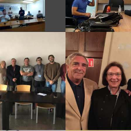
2021
2021
2019