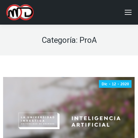
Categoría:
ProA
Dic
12
2020